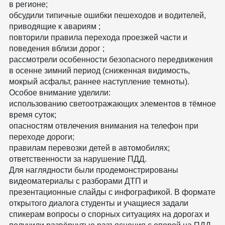
в регионе;
обсудили типичные ошибки пешеходов и водителей,
приводящие к авариям ;
повторили правила перехода проезжей части и
поведения вблизи дорог ;
рассмотрели особенности безопасного передвижения
в осенне зимний период (сниженная видимость,
мокрый асфальт, раннее наступление темноты).
Особое внимание уделили:
использованию светоотражающих элементов в тёмное
время суток;
опасностям отвлечения внимания на телефон при
переходе дороги;
правилам перевозки детей в автомобилях;
ответственности за нарушение ПДД.
Для наглядности были продемонстрированы
видеоматериалы с разборами ДТП и
презентационные слайды с инфографикой. В формате
открытого диалога студенты и учащиеся задали
спикерам вопросы о спорных ситуациях на дорогах и