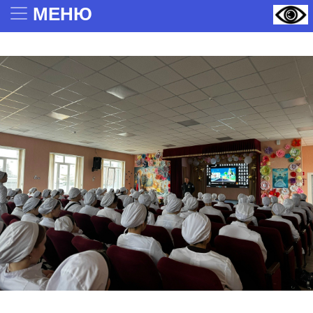
МЕНЮ
: