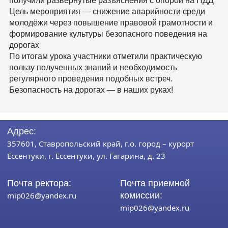
получили развёрнутые разъяснения с опорой на ПДД
Цель мероприятия — снижение аварийности среди
молодёжи через повышение правовой грамотности и
формирование культуры безопасного поведения на
дорогах
По итогам урока участники отметили практическую
пользу полученных знаний и необходимость
регулярного проведения подобных встреч.
Безопасность на дорогах — в наших руках!
Адрес:
357601, Ставропольский край, г.о. город – курорт
Ессентуки, г. Ессентуки, ул. Гагарина, д. 23
Почта ректора:
Почта приемной
mip026@yandex.ru
комиссии:
mip026@yandex.ru