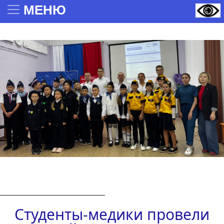
МЕНЮ
:
Студенты-медики провели