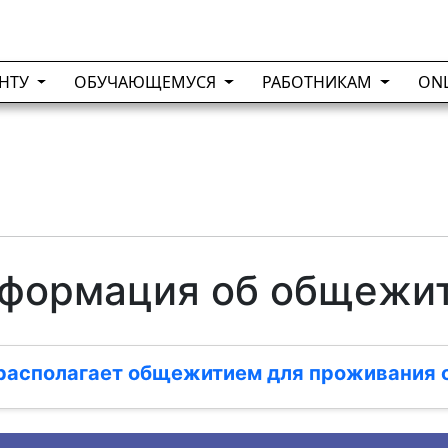
ЕНТУ
ОБУЧАЮЩЕМУСЯ
РАБОТНИКАМ
ON
формация об общежи
 располагает общежитием для проживания