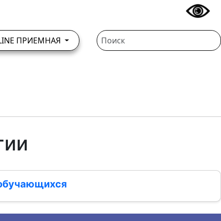
LINE ПРИЕМНАЯ
тии
 обучающихся