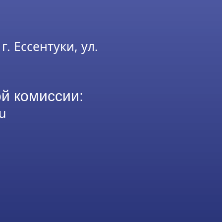
г. Ессентуки, ул.
й комиссии:
u