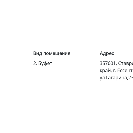
Вид помещения
Адрес
2. Буфет
357601, Став
край, г. Ессент
ул.Гагарина,2