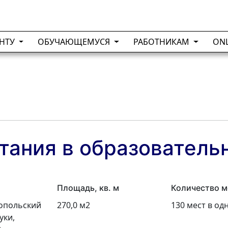
ЕНТУ
ОБУЧАЮЩЕМУСЯ
РАБОТНИКАМ
ON
тания в образователь
Площадь, кв. м
Количество м
ропольский
270,0 м2
130 мест в од
уки,