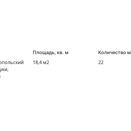
Площадь, кв. м
Количество м
ропольский
18,4 м2
22
уки,
3