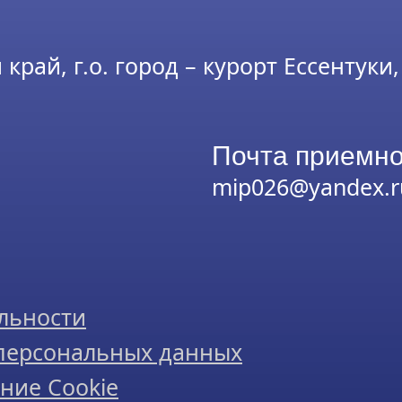
рай, г.о. город – курорт Ессентуки, 
Почта приемно
mip026@yandex.r
льности
 персональных данных
ние Cookie