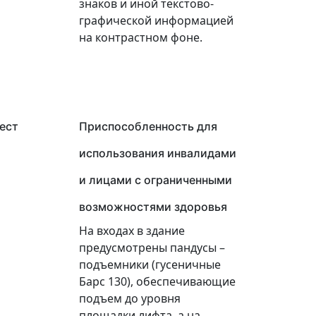
знаков и иной текстово-
графической информацией
на контрастном фоне.
ест
Приспособленность для
использования инвалидами
и лицами с ограниченными
возможностями здоровья
На входах в здание
предусмотрены пандусы –
подъемники (гусеничные
Барс 130), обеспечивающие
подъем до уровня
площадки лифта, а на