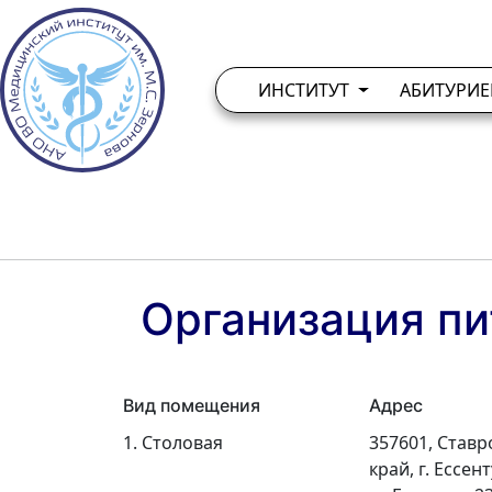
ИНСТИТУТ
АБИТУРИ
Организация пи
Вид помещения
Адрес
1. Столовая
357601, Став
край, г. Ессент