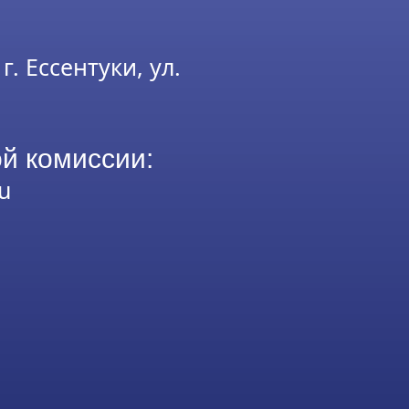
г. Ессентуки, ул.
й комиссии:
u