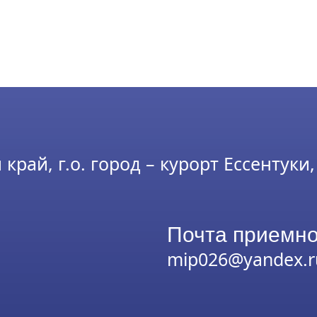
рай, г.о. город – курорт Ессентуки, 
Почта приемно
mip026@yandex.r