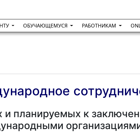
ЕНТУ
ОБУЧАЮЩЕМУСЯ
РАБОТНИКАМ
ON
ународное сотруднич
 и планируемых к заключен
дународными организациями