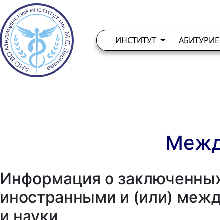
ИНСТИТУТ
АБИТУРИ
Межд
Информация о заключенных
иностранными и (или) меж
и науки