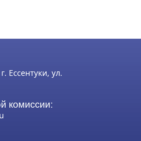
г. Ессентуки, ул.
й комиссии:
u